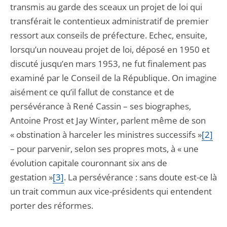
transmis au garde des sceaux un projet de loi qui
transférait le contentieux administratif de premier
ressort aux conseils de préfecture. Echec, ensuite,
lorsqu’un nouveau projet de loi, déposé en 1950 et
discuté jusqu’en mars 1953, ne fut finalement pas
examiné par le Conseil de la République. On imagine
aisément ce qu’il fallut de constance et de
persévérance à René Cassin – ses biographes,
Antoine Prost et Jay Winter, parlent même de son
« obstination à harceler les ministres successifs »
[2]
– pour parvenir, selon ses propres mots, à « une
évolution capitale couronnant six ans de
gestation »
[3]
. La persévérance : sans doute est-ce là
un trait commun aux vice-présidents qui entendent
porter des réformes.