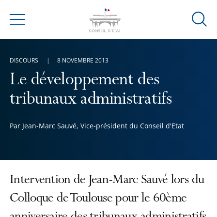
Ouvrir
Menu
la
modal
de
DISCOURS
8 NOVEMBRE 2013
reche
Le développement des
tribunaux administratifs
Par Jean-Marc Sauvé, Vice-président du Conseil d'Etat
Intervention de Jean-Marc Sauvé lors du
Colloque de Toulouse pour le 60ème