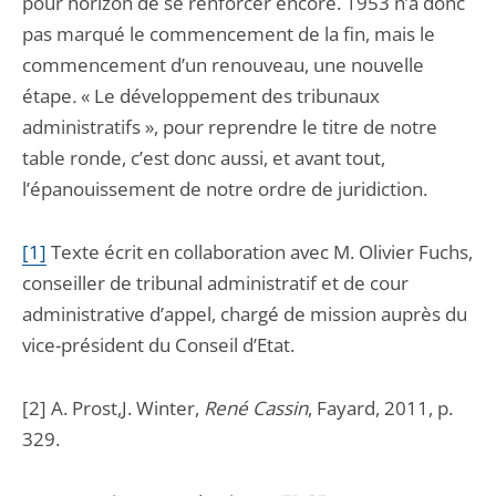
pour horizon de se renforcer encore. 1953 n’a donc
pas marqué le commencement de la fin, mais le
commencement d’un renouveau, une nouvelle
étape
.
« Le développement des tribunaux
administratifs », pour reprendre le titre de notre
table ronde, c’est donc aussi, et avant tout,
l’épanouissement de notre ordre de juridiction.
[1]
Texte écrit en collaboration avec M. Olivier Fuchs,
conseiller de tribunal administratif et de cour
administrative d’appel, chargé de mission auprès du
vice-président du Conseil d’Etat.
[2] A. Prost,J. Winter,
René Cassin
, Fayard, 2011, p.
329.