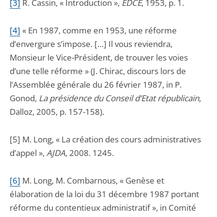
[3]
R. Cassin, « Introduction »,
EDCE
, 1953, p. 1.
[4]
« En 1987, comme en 1953, une réforme
d’envergure s’impose. […] Il vous reviendra,
Monsieur le Vice-Président, de trouver les voies
d’une telle réforme » (J. Chirac, discours lors de
l’Assemblée générale du 26 février 1987, in P.
Gonod,
La présidence du Conseil d’Etat républicain
,
Dalloz, 2005, p. 157-158).
[5] M. Long, « La création des cours administratives
d’appel »,
AJDA
, 2008. 1245.
[6]
M. Long, M. Combarnous, « Genèse et
élaboration de la loi du 31 décembre 1987 portant
réforme du contentieux administratif », in Comité