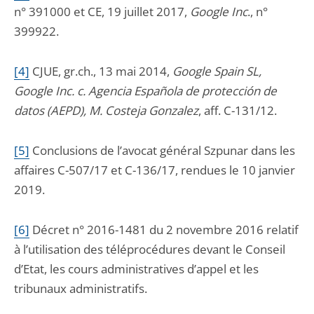
n° 391000 et CE, 19 juillet 2017,
Google Inc
., n°
399922.
[4]
CJUE, gr.ch., 13 mai 2014,
Google Spain SL,
Google Inc. c. Agencia Española de protección de
datos (AEPD), M. Costeja Gonzalez
, aff. C-131/12.
[5]
Conclusions de l’avocat général Szpunar dans les
affaires C-507/17 et C-136/17, rendues le 10 janvier
2019.
[6]
Décret n° 2016-1481 du 2 novembre 2016 relatif
à l’utilisation des téléprocédures devant le Conseil
d’Etat, les cours administratives d’appel et les
tribunaux administratifs.