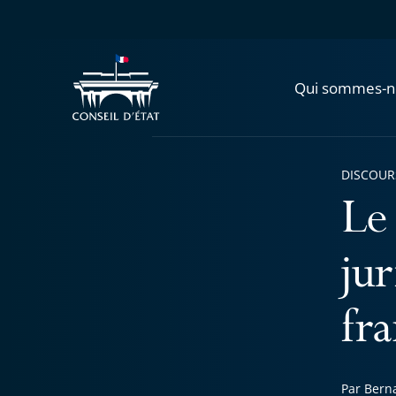
Qui sommes-n
DISCOUR
Le 
ju
fra
Par Berna