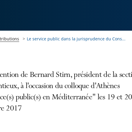
tributions
Le service public dans la jurisprudence du Cons...
ention de Bernard Stirn, président de la sect
tieux, à l'occasion du colloque d'Athènes
ce(s) public(s) en Méditerranée" les 19 et 2
re 2017