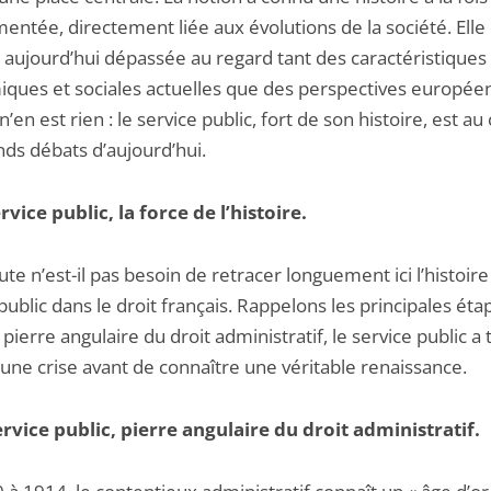
ntée, directement liée aux évolutions de la société. Elle 
e aujourd’hui dépassée au regard tant des caractéristiques
ques et sociales actuelles que des perspectives europée
l n’en est rien : le service public, fort de son histoire, est a
nds débats d’aujourd’hui.
rvice public, la force de l’histoire.
te n’est-il pas besoin de retracer longuement ici l’histoire
public dans le droit français. Rappelons les principales étap
e pierre angulaire du droit administratif, le service public a
une crise avant de connaître une véritable renaissance.
ervice public, pierre angulaire du droit administratif.