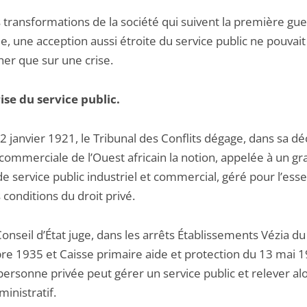
 transformations de la société qui suivent la première gu
, une acception aussi étroite du service public ne pouvait
er que sur une crise.
rise du service public.
2 janvier 1921, le Tribunal des Conflits dégage, dans sa dé
commerciale de l’Ouest africain la notion, appelée à un gr
de service public industriel et commercial, géré pour l’esse
 conditions du droit privé.
Conseil d’État juge, dans les arrêts Établissements Vézia du
e 1935 et Caisse primaire aide et protection du 13 mai 1
personne privée peut gérer un service public et relever al
ministratif.