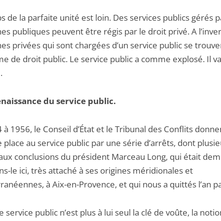
 de la parfaite unité est loin. Des services publics gérés 
s publiques peuvent être régis par le droit privé. A l’inve
es privées qui sont chargées d’un service public se trouve
e de droit public. Le service public a comme explosé. Il v
.
enaissance du service public.
à 1956, le Conseil d’État et le Tribunal des Conflits donn
 place au service public par une série d’arrêts, dont plusi
aux conclusions du président Marceau Long, qui était dem
s-le ici, très attaché à ses origines méridionales et
ranéennes, à Aix-en-Provence, et qui nous a quittés l’an p
e service public n’est plus à lui seul la clé de voûte, la notio