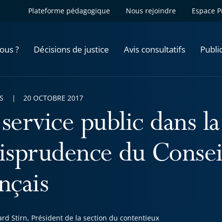
Plateforme pédagogique
Nous rejoindre
Espace P
ous ?
Décisions de justice
Avis consultatifs
Publi
S
20 OCTOBRE 2017
service public dans la
risprudence du Consei
nçais
rd Stirn, Président de la section du contentieux