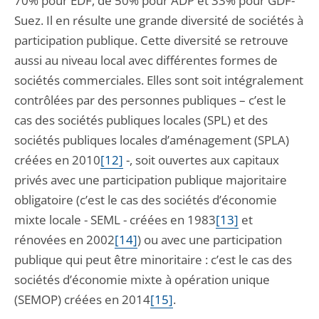
70% pour EDF, de 50% pour ADP et 33% pour GDF-
Suez. Il en résulte une grande diversité de sociétés à
participation publique. Cette diversité se retrouve
aussi au niveau local avec différentes formes de
sociétés commerciales. Elles sont soit intégralement
contrôlées par des personnes publiques – c’est le
cas des sociétés publiques locales (SPL) et des
sociétés publiques locales d’aménagement (SPLA)
créées en 2010
[12]
-, soit ouvertes aux capitaux
privés avec une participation publique majoritaire
obligatoire (c’est le cas des sociétés d’économie
mixte locale - SEML - créées en 1983
[13]
et
rénovées en 2002
[14]
) ou avec une participation
publique qui peut être minoritaire : c’est le cas des
sociétés d’économie mixte à opération unique
(SEMOP) créées en 2014
[15]
.