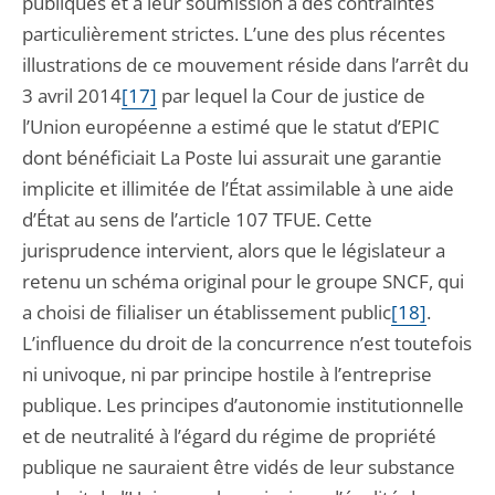
publiques et à leur soumission à des contraintes
particulièrement strictes. L’une des plus récentes
illustrations de ce mouvement réside dans l’arrêt du
3 avril 2014
[17]
par lequel la Cour de justice de
l’Union européenne a estimé que le statut d’EPIC
dont bénéficiait La Poste lui assurait une garantie
implicite et illimitée de l’État assimilable à une aide
d’État au sens de l’article 107 TFUE. Cette
jurisprudence intervient, alors que le législateur a
retenu un schéma original pour le groupe SNCF, qui
a choisi de filialiser un établissement public
[18]
.
L’influence du droit de la concurrence n’est toutefois
ni univoque, ni par principe hostile à l’entreprise
publique. Les principes d’autonomie institutionnelle
et de neutralité à l’égard du régime de propriété
publique ne sauraient être vidés de leur substance