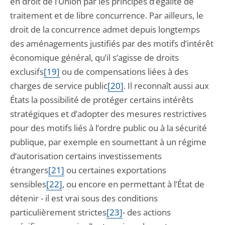
en droit de l’Union par les principes d’égalité de
traitement et de libre concurrence. Par ailleurs, le
droit de la concurrence admet depuis longtemps
des aménagements justifiés par des motifs d’intérêt
économique général, qu’il s’agisse de droits
exclusifs
[19]
ou de compensations liées à des
charges de service public
[20]
. Il reconnaît aussi aux
États la possibilité de protéger certains intérêts
stratégiques et d’adopter des mesures restrictives
pour des motifs liés à l’ordre public ou à la sécurité
publique, par exemple en soumettant à un régime
d’autorisation certains investissements
étrangers
[21]
ou certaines exportations
sensibles
[22]
, ou encore en permettant à l’État de
détenir - il est vrai sous des conditions
particulièrement strictes
[23]
- des actions