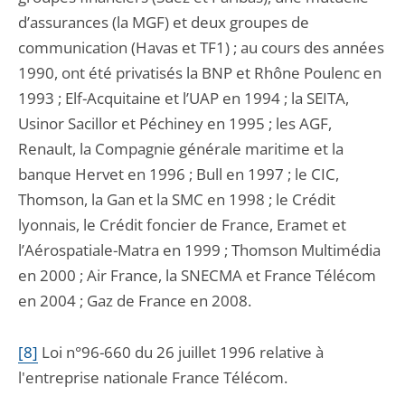
d’assurances (la MGF) et deux groupes de
communication (Havas et TF1) ; au cours des années
1990, ont été privatisés la BNP et Rhône Poulenc en
1993 ; Elf-Acquitaine et l’UAP en 1994 ; la SEITA,
Usinor Sacillor et Péchiney en 1995 ; les AGF,
Renault, la Compagnie générale maritime et la
banque Hervet en 1996 ; Bull en 1997 ; le CIC,
Thomson, la Gan et la SMC en 1998 ; le Crédit
lyonnais, le Crédit foncier de France, Eramet et
l’Aérospatiale-Matra en 1999 ; Thomson Multimédia
en 2000 ; Air France, la SNECMA et France Télécom
en 2004 ; Gaz de France en 2008.
[8]
L
oi n°96-660 du 26 juillet 1996 relative à
l'entreprise nationale France Télécom.