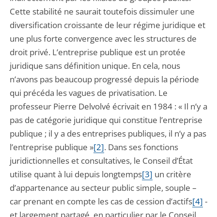
Cette stabilité ne saurait toutefois dissimuler une
diversification croissante de leur régime juridique et
une plus forte convergence avec les structures de
droit privé. L’entreprise publique est un protée
juridique sans définition unique. En cela, nous
n’avons pas beaucoup progressé depuis la période
qui précéda les vagues de privatisation. Le
professeur Pierre Delvolvé écrivait en 1984 : « Il n’y a
pas de catégorie juridique qui constitue l’entreprise
publique ; il y a des entreprises publiques, il n’y a pas
l’entreprise publique »
[2]
. Dans ses fonctions
juridictionnelles et consultatives, le Conseil d’État
utilise quant à lui depuis longtemps
[3]
un critère
d’appartenance au secteur public simple, souple –
car prenant en compte les cas de cession d’actifs
[4]
-
et largement partagé, en particulier par le Conseil