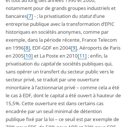
et tout au long des années 1990 et 2000,
notamment pour de grands groupes industriels et
bancaires
[7]
- ; la privatisation du
statut
d’une
entreprise publique avec la transformation d’EPIC
historiques en sociétés anonymes, comme par
exemple, dans la période récente, France Telecom
en 1996
[8]
, EDF-GDF en 2004
[9]
, Aéroports de Paris
en 2005
[10]
et La Poste en 2010
[11]
; enfin, la
privatisation du
capital
de sociétés publiques qui,
sans opérer un transfert du secteur public vers le
secteur privé, se traduit par une ouverture
minoritaire à l’actionnariat privé – comme cela a été
le cas à EDF, dont le capital a été ouvert à hauteur de
15,5%. Cette ouverture est dans certains cas
encadrée par un seuil minimal de détention
publique fixé par la loi – ce seuil est par exemple de