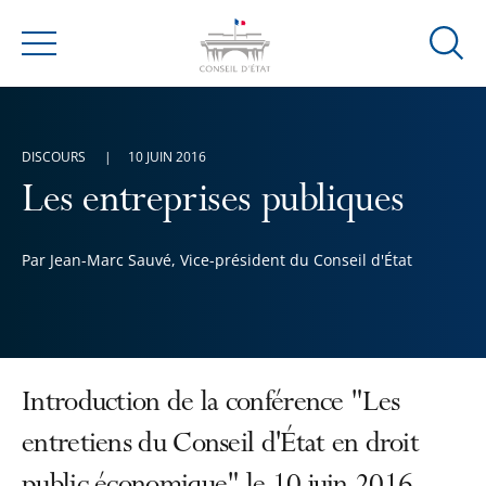
Ouvrir
Menu
la
modal
de
DISCOURS
10 JUIN 2016
reche
Les entreprises publiques
Par Jean-Marc Sauvé, Vice-président du Conseil d'État
Introduction de la conférence "Les
entretiens du Conseil d'État en droit