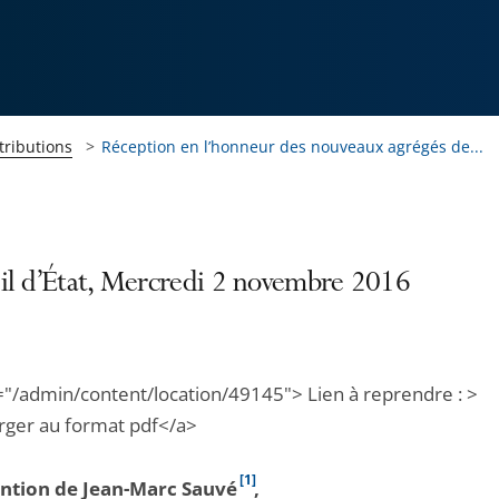
tributions
Réception en l’honneur des nouveaux agrégés de...
il d’État, Mercredi 2 novembre 2016
="/admin/content/location/49145"> Lien à reprendre : >
rger au format pdf</a>
[1]
ention de Jean-Marc Sauvé
,