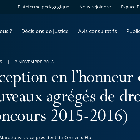
Plateforme pédagogique
Nous rejoindre
Espace P
ous ?
Décisions de justice
Avis consultatifs
Publi
S
2 NOVEMBRE 2016
ception en l’honneur 
uveaux agrégés de dro
oncours 2015-2016)
Marc Sauvé, vice-président du Conseil d'État