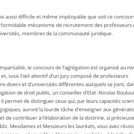
is aussi difficile et même impitoyable que soit ce concours,
 formidable mécanisme de recrutement des professeurs 
iversités, membres de la communauté juridique.
mpartialité, le concours de l’agrégation est organisé au ni
 et, sous l’œil attentif d’un jury composé de professeurs
ns divers et d’universités différentes auxquels se joint, dan
égation de droit public, un conseiller d’Etat -Nicolas Boulou
 il permet de distinguer ceux qui, par leurs capacités scien
gogiques, auront la lourde tâche d’enseigner aux générati
et de contribuer à l’élaboration de la doctrine, si précieus
ublic. Mesdames et Messieurs les lauréats, vous avez réuss