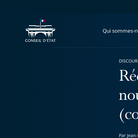
Qui sommes-n
DISCOUR
Ré
no
(c
Par Jean-