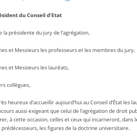
ésident du Conseil d’Etat
la présidente du jury de l’agrégation,
s et Messieurs les professeurs et les membres du jury,
s et Messieurs les lauréats,
rs collègues,
très heureux d’accueillir aujourd’hui au Conseil d’État les l
cours aussi exigeant que celui de l’agrégation de droit pub
er, à cette occasion, celles et ceux qui incarneront, dans le
 prédécesseurs, les figures de la doctrine universitaire.