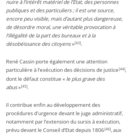
nuire à l’intérêt matériel de l’Etat, des personnes
publiques et des particuliers ; il est une source,
encore peu visible, mais d’autant plus dangereuse,
de désordre moral, une véritable provocation à
l’illégalité de la part des bureaux et à la
désobéissance des citoyens
»
[43]
.
René Cassin porte également une attention
particulière à l’exécution des décisions de justice
[44]
,
dont le défaut constitue «
le plus grave des
abus
»
[45]
.
Il contribue enfin au développement des
procédures d'urgence devant le juge administratif,
notamment par l’extension du sursis à exécution,
prévu devant le Conseil d’Etat depuis 1806
[46]
, aux