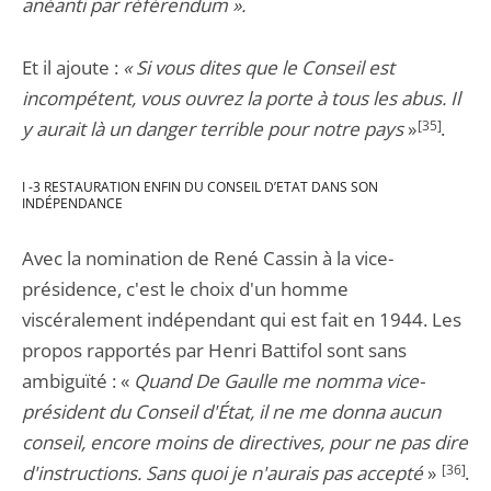
anéanti par référendum ».
Et il ajoute :
« Si vous dites que le Conseil est
incompétent, vous ouvrez la porte à tous les abus. Il
y aurait là un danger terrible pour notre pays
»
[35]
.
I -3 RESTAURATION ENFIN DU CONSEIL D’ETAT DANS SON
INDÉPENDANCE
Avec la nomination de René Cassin à la vice-
présidence, c'est le choix d'un homme
viscéralement indépendant qui est fait en 1944. Les
propos rapportés par Henri Battifol sont sans
ambiguïté : «
Quand De Gaulle me nomma vice-
président du Conseil d'État, il ne me donna aucun
conseil, encore moins de directives, pour ne pas dire
d'instructions. Sans quoi je n'aurais pas accepté
»
[36]
.