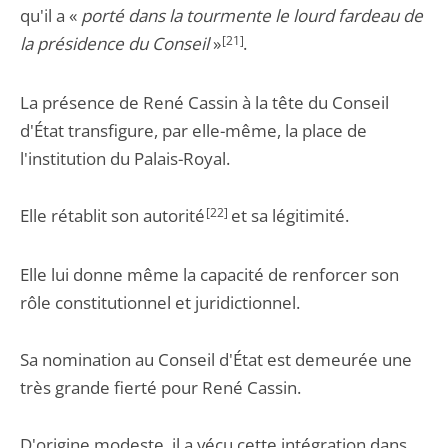
qu'il a «
porté dans la tourmente le lourd fardeau de
la présidence du Conseil
»
[21]
.
La présence de René Cassin à la tête du Conseil
d'État transfigure, par elle-même, la place de
l'institution du Palais-Royal.
Elle rétablit son autorité
[22]
et sa légitimité.
Elle lui donne même la capacité de renforcer son
rôle constitutionnel et juridictionnel.
Sa nomination au Conseil d'État est demeurée une
très grande fierté pour René Cassin.
D'origine modeste, il a vécu cette intégration dans