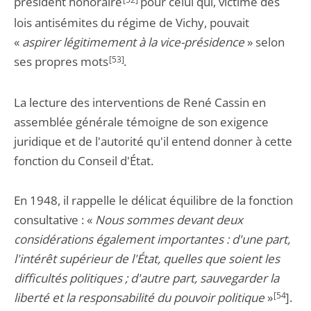
président honoraire
pour celui qui, victime des
lois antisémites du régime de Vichy, pouvait
«
aspirer légitimement à la vice-présidence
» selon
ses propres mots
[53]
.
La lecture des interventions de René Cassin en
assemblée générale témoigne de son exigence
juridique et de l'autorité qu'il entend donner à cette
fonction du Conseil d'État.
En 1948, il rappelle le délicat équilibre de la fonction
consultative : «
Nous sommes devant deux
considérations également importantes : d'une part,
l'intérêt supérieur de l'État, quelles que soient les
difficultés politiques ; d'autre part, sauvegarder la
liberté et la responsabilité du pouvoir politique
»
[54
].