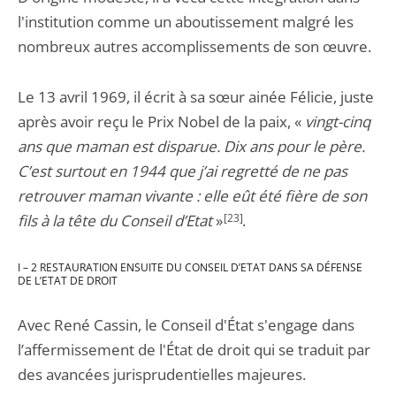
l'institution comme un aboutissement malgré les
nombreux autres accomplissements de son œuvre.
Le 13 avril 1969, il écrit à sa sœur ainée Félicie, juste
après avoir reçu le Prix Nobel de la paix, «
vingt-cinq
ans que maman est disparue. Dix ans pour le père.
C’est surtout en 1944 que j’ai regretté de ne pas
retrouver maman vivante : elle eût été fière de son
fils à la tête du Conseil d’Etat
»
[23]
.
I – 2 RESTAURATION ENSUITE DU CONSEIL D’ETAT DANS SA DÉFENSE
DE L’ETAT DE DROIT
Avec René Cassin, le Conseil d'État s'engage dans
l’affermissement de l'État de droit qui se traduit par
des avancées jurisprudentielles majeures.