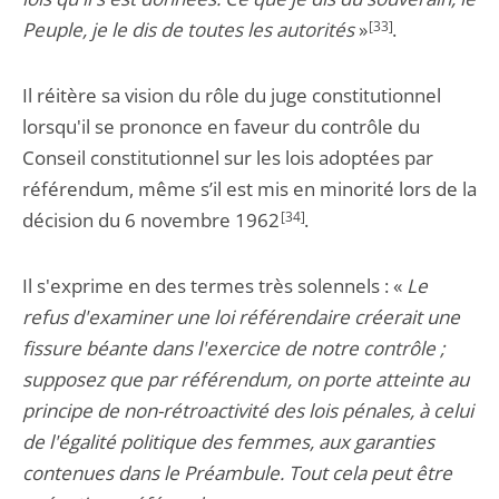
Peuple, je le dis de toutes les autorités
»
[33]
.
Il réitère sa vision du rôle du juge constitutionnel
lorsqu'il se prononce en faveur du contrôle du
Conseil constitutionnel sur les lois adoptées par
référendum, même s’il est mis en minorité lors de la
décision du 6 novembre 1962
[34]
.
Il s'exprime en des termes très solennels : «
Le
refus d'examiner une loi référendaire créerait une
fissure béante dans l'exercice de notre contrôle ;
supposez que par référendum, on porte atteinte au
principe de non-rétroactivité des lois pénales, à celui
de l'égalité politique des femmes, aux garanties
contenues dans le Préambule. Tout cela peut être