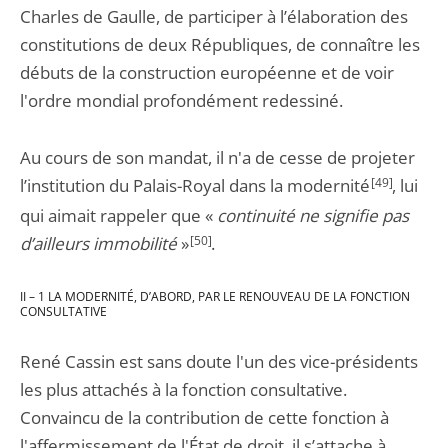
Charles de Gaulle, de participer à l’élaboration des
constitutions de deux Républiques, de connaître les
débuts de la construction européenne et de voir
l'ordre mondial profondément redessiné.
Au cours de son mandat, il n'a de cesse de projeter
l’institution du Palais-Royal dans la modernité
[49]
, lui
qui aimait rappeler que «
continuité ne signifie pas
d’ailleurs immobilité
»
[50]
.
II – 1 LA MODERNITÉ, D’ABORD, PAR LE RENOUVEAU DE LA FONCTION
CONSULTATIVE
René Cassin est sans doute l'un des vice-présidents
les plus attachés à la fonction consultative.
Convaincu de la contribution de cette fonction à
l'affermissement de l'État de droit, il s’attache à