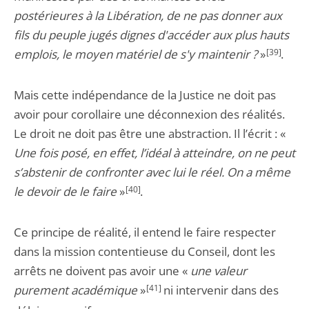
postérieures à la Libération, de ne pas donner aux
fils du peuple jugés dignes d'accéder aux plus hauts
emplois, le moyen matériel de s'y maintenir ?
»
[39]
.
Mais cette indépendance de la Justice ne doit pas
avoir pour corollaire une déconnexion des réalités.
Le droit ne doit pas être une abstraction. Il l’écrit : «
Une fois posé, en effet, l’idéal à atteindre, on ne peut
s’abstenir de confronter avec lui le réel. On a même
le devoir de le faire
»
[40]
.
Ce principe de réalité, il entend le faire respecter
dans la mission contentieuse du Conseil, dont les
arrêts ne doivent pas avoir une «
une valeur
purement académique
»
[41]
ni intervenir dans des