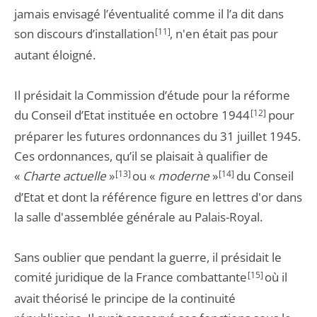
jamais envisagé l’éventualité comme il l’a dit dans
son discours d’installation
[11]
, n'en était pas pour
autant éloigné.
Il présidait la Commission d’étude pour la réforme
du Conseil d’Etat instituée en octobre 1944
[12]
pour
préparer les futures ordonnances du 31 juillet 1945.
Ces ordonnances, qu’il se plaisait à qualifier de
«
Charte actuelle
»
[13]
ou «
moderne
»
[14]
du Conseil
d’Etat et dont la référence figure en lettres d'or dans
la salle d'assemblée générale au Palais-Royal.
Sans oublier que pendant la guerre, il présidait le
comité juridique de la France combattante
[15]
où il
avait théorisé le principe de la continuité