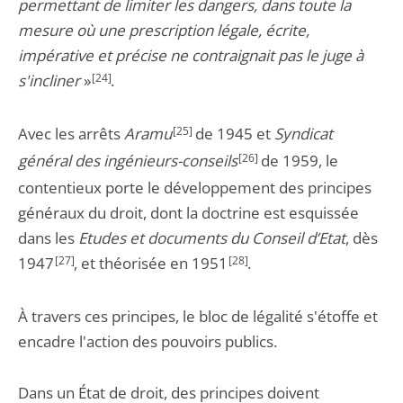
permettant de limiter les dangers, dans toute la
mesure où une prescription légale, écrite,
impérative et précise ne contraignait pas le juge à
s'incliner
»
[24]
.
Avec les arrêts
Aramu
[25]
de 1945 et
Syndicat
général des ingénieurs-conseils
[26]
de 1959, le
contentieux porte le développement des principes
généraux du droit, dont la doctrine est esquissée
dans les
Etudes et documents du Conseil d’Etat
, dès
1947
[27]
, et théorisée en 1951
[28]
.
À travers ces principes, le bloc de légalité s'étoffe et
encadre l'action des pouvoirs publics.
Dans un État de droit, des principes doivent