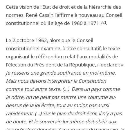
Cette vision de l’Etat de droit et de la hiérarchie des
normes, René Cassin l’affirme à nouveau au Conseil
constitutionnel où il siège de 1960 à 1971
[32]
.
Le 2 octobre 1962, alors que le Conseil
constitutionnel examine, à titre consultatif, le texte
organisant le référendum relatif aux modalités de
l'élection du Président de la République, il déclare : «
Je ressens une grande souffrance en moi-même.
Mais nous devons interpréter la Constitution
comme tout autre texte.
(…) Dans un pays comme
le nôtre, on ne peut pas mettre une coutume au-
dessus de la loi écrite, tout au moins pas aussi
rapidement. (…) Sur le plan du droit écrit, il n'y a pas
de doute. Et le souverain lui-même doit obéir aux
lois qu'il s'est données. Ce que je dis du souverain, le