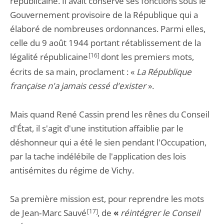
républicaine. Il avait conservé ses fonctions sous le
Gouvernement provisoire de la République qui a
élaboré de nombreuses ordonnances. Parmi elles,
celle du 9 août 1944 portant rétablissement de la
légalité républicaine
[16]
dont les premiers mots,
écrits de sa main, proclament : «
La République
française n'a jamais cessé d'exister
».
Mais quand René Cassin prend les rênes du Conseil
d'État, il s'agit d'une institution affaiblie par le
déshonneur qui a été le sien pendant l'Occupation,
par la tache indélébile de l'application des lois
antisémites du régime de Vichy.
Sa première mission est, pour reprendre les mots
de Jean‑Marc Sauvé
[17]
, de
«
réintégrer le Conseil