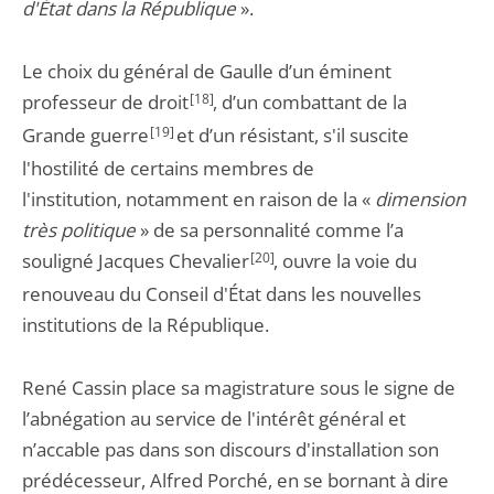
d'État dans la République
».
Le choix du général de Gaulle d’un éminent
professeur de droit
[18]
, d’un combattant de la
Grande guerre
[19]
et d’un résistant, s'il suscite
l'hostilité de certains membres de
l'institution, notamment en raison de la «
dimension
très politique
» de sa personnalité comme l’a
souligné Jacques Chevalier
[20]
, ouvre la voie du
renouveau du Conseil d'État dans les nouvelles
institutions de la République.
René Cassin place sa magistrature sous le signe de
l’abnégation au service de l'intérêt général et
n’accable pas dans son discours d'installation son
prédécesseur, Alfred Porché, en se bornant à dire