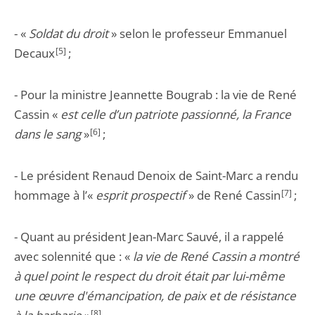
- «
Soldat du droit
» selon le professeur Emmanuel
Decaux
[5]
;
- Pour la ministre Jeannette Bougrab : la vie de René
Cassin «
est celle d’un patriote passionné, la France
dans le sang
»
[6]
;
- Le président Renaud Denoix de Saint-Marc a rendu
hommage à l’«
esprit prospectif
» de René Cassin
[7]
;
- Quant au président Jean-Marc Sauvé, il a rappelé
avec solennité que : «
la vie de René Cassin a montré
à quel point le respect du droit était par lui-même
une œuvre d'émancipation, de paix et de résistance
[8]