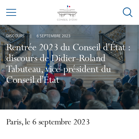
Ouvrir
Menu
la
modal
DISCOURS
6 SEPTEMBRE 2023
de
reche
Rentrée 2023 du Conseil d'État :
discours de Didier-Roland
Tabuteau, vice-président du
Conseil d’État
Paris, le 6 septembre 2023