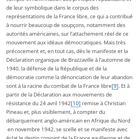
de leur symbolique dans le corpus des
représentations de la France libre, ce qui a contribué
à nourrir beaucoup de soupçons, notamment des
autorités américaines, sur l’attachement réel de ce
mouvement aux idéaux démocratiques. Mais très
précocement et, en tout cas, dès le manifeste et la
Déclaration organique de Brazzaville à l’automne de
1940, la défense de la République et de la
démocratie comme la dénonciation de leur abandon
sont à la racine du combat de la France libre
[9]
. Et à
partir de la Déclaration aux mouvements de
résistance du 24 avril 1942
[10]
remise à Christian
Pineau et, plus visiblement, à compter du
débarquement anglo-américain en Afrique du Nord
en novembre 1942, se scelle et se manifeste avec
éclat le destin conjoint de la France gaullienne et de