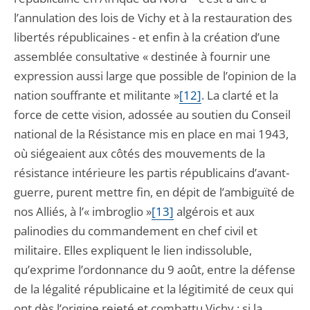
l’annulation des lois de Vichy et à la restauration des
libertés républicaines - et enfin à la création d’une
assemblée consultative « destinée à fournir une
expression aussi large que possible de l’opinion de la
nation souffrante et militante »
[12]
. La clarté et la
force de cette vision, adossée au soutien du Conseil
national de la Résistance mis en place en mai 1943,
où siégeaient aux côtés des mouvements de la
résistance intérieure les partis républicains d’avant-
guerre, purent mettre fin, en dépit de l’ambiguïté de
nos Alliés, à l’« imbroglio »
[13]
algérois et aux
palinodies du commandement en chef civil et
militaire. Elles expliquent le lien indissoluble,
qu’exprime l’ordonnance du 9 août, entre la défense
de la légalité républicaine et la légitimité de ceux qui
ont dès l’origine rejeté et combattu Vichy : si la