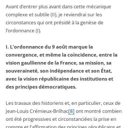
Avant d’entrer plus avant dans cette mécanique
complexe et subtile (II), je reviendrai sur les
circonstances qui ont présidé à la genèse de
l’ordonnance (I).
I. L’ordonnance du 9 août marque la
convergence, et même la coïncidence, entre la
vision gaullienne de la France, sa mission, sa
souveraineté, son indépendance et son État,
avec la vision républicaine des institutions et
des principes démocratiques.
Les travaux des historiens et, en particulier, ceux de
Jean-Louis Crémieux-Brilhac
[8]
ont montré combien
ont été progressives et circonstanciées la prise en
compte et l’affirmation des principes républicains et