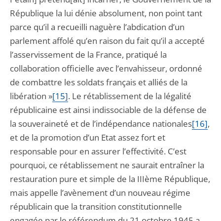
République la lui dénie absolument, non point tant
parce qu’il a recueilli naguère l’abdication d’un
parlement affolé qu’en raison du fait qu’il a accepté
l’asservissement de la France, pratiqué la
collaboration officielle avec l’envahisseur, ordonné
de combattre les soldats français et alliés de la
libération »
[15]
. Le rétablissement de la légalité
républicaine est ainsi indissociable de la défense de
la souveraineté et de l’indépendance nationales
[16]
,
et de la promotion d’un Etat assez fort et
responsable pour en assurer l’effectivité. C’est
pourquoi, ce rétablissement ne saurait entraîner la
restauration pure et simple de la IIIème République,
mais appelle l’avènement d’un nouveau régime
républicain que la transition constitutionnelle
engagée par le référendum du 21 octobre 1945 a