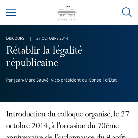
Ouvrir
Menu
la
modal
de
DISCOURS
27 OCTOBRE 2014
reche
Rétablir la légalité
républicaine
Par Jean-Marc Sauvé, vice-président du Conseil d'Etat
Introduction du colloque organisé, le 27
octobre 2014, à l'occasion du 70ème