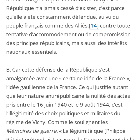
République n’a jamais cessé d’exister, c’est parce
qu’elle a été constamment défendue, au vu du
peuple français comme des Alliés,
[14]
contre toute
tentative d’accommodement ou de compromission
des principes républicains, mais aussi des intérêts
nationaux essentiels.
B. Car cette défense de la République s’est
amalgamée avec une « certaine idée de la France »,
l’idée gaullienne de la France. Ce qui justifie autant
que leur nature antirépublicaine la nullité des actes
pris entre le 16 juin 1940 et le 9 août 1944, c’est
l’illégitimité des choix politiques et militaires du
régime de Vichy. Comme le soulignent les
Mémoires de guerre
, « La légitimité que [Philippe
Pétain] prétend[ait] incarner, le Gouvernement de la