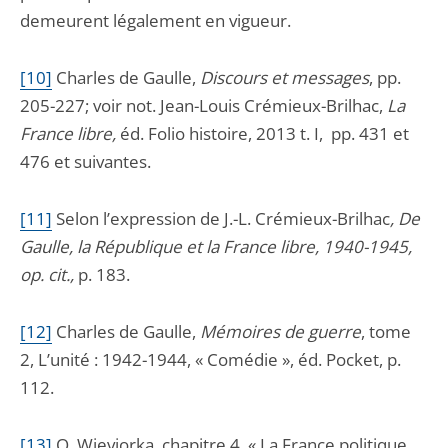
demeurent légalement en vigueur.
[10]
Charles de Gaulle,
Discours et messages
, pp.
205-227; voir not. Jean-Louis Crémieux-Brilhac,
La
France libre,
éd. Folio histoire, 2013 t. I, pp. 431 et
476 et suivantes.
[11]
Selon l’expression de J.-L. Crémieux-Brilhac
, De
Gaulle, la République et la France libre, 1940-1945,
op. cit.,
p. 183.
[12]
Charles de Gaulle,
Mémoires de guerre
, tome
2, L’unité : 1942-1944, « Comédie », éd. Pocket, p.
112.
[13]
O. Wieviorka, chapitre 4, « La France politique