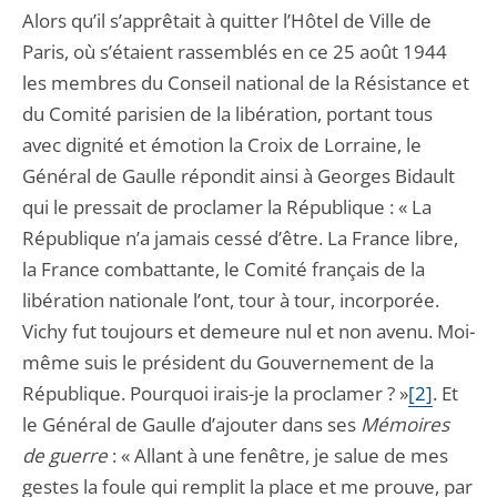
Alors qu’il s’apprêtait à quitter l’Hôtel de Ville de
Paris, où s’étaient rassemblés en ce 25 août 1944
les membres du Conseil national de la Résistance et
du Comité parisien de la libération, portant tous
avec dignité et émotion la Croix de Lorraine, le
Général de Gaulle répondit ainsi à Georges Bidault
qui le pressait de proclamer la République : « La
République n’a jamais cessé d’être. La France libre,
la France combattante, le Comité français de la
libération nationale l’ont, tour à tour, incorporée.
Vichy fut toujours et demeure nul et non avenu. Moi-
même suis le président du Gouvernement de la
République. Pourquoi irais-je la proclamer ? »
[2]
. Et
le Général de Gaulle d’ajouter dans ses
Mémoires
de guerre
: « Allant à une fenêtre, je salue de mes
gestes la foule qui remplit la place et me prouve, par