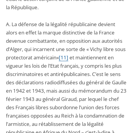
la République.
A. La défense de la légalité républicaine devient
alors en effet la marque distinctive de la France
devenue combattante, en opposition aux autorités
d’Alger, qui incarnent une sorte de « Vichy libre sous
protectorat américain»
[11]
et maintiennent en
vigueur les lois de l’Etat français, y compris les plus
discriminatoires et antirépublicaines. C’est le sens
des déclarations radiodiffusées du général de Gaulle
en 1942 et 1943, mais aussi du mémorandum du 23
février 1943 au général Giraud, par lequel le chef
des Français libres subordonne l’union des forces
françaises opposées au Reich à la condamnation de
l’armistice, au rétablissement de la légalité
républicaine en Afrique du Nord – c’est-à-dire à