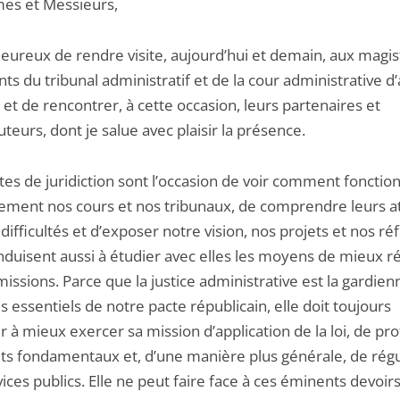
s et Messieurs,
heureux de rendre visite, aujourd’hui et demain, aux magis
ts du tribunal administratif et de la cour administrative d
et de rencontrer, à cette occasion, leurs partenaires et
uteurs, dont je salue avec plaisir la présence.
tes de juridiction sont l’occasion de voir comment fonctio
ement nos cours et nos tribunaux, de comprendre leurs a
 difficultés et d’exposer notre vision, nos projets et nos r
onduisent aussi à étudier avec elles les moyens de mieux 
missions. Parce que la justice administrative est la gardie
s essentiels de notre pacte républicain, elle doit toujours
 à mieux exercer sa mission d’application de la loi, de pro
its fondamentaux et, d’une manière plus générale, de régu
ices publics. Elle ne peut faire face à ces éminents devoirs