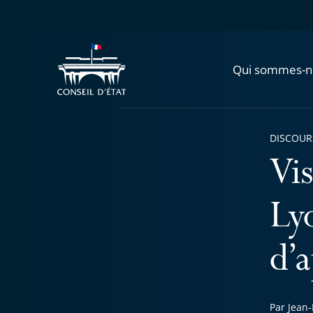
Qui sommes-n
DISCOUR
Vis
Ly
d’
Par Jean-