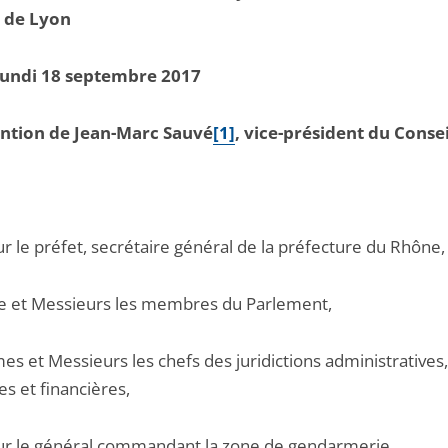
l de Lyon
Lundi 18 septembre 2017
ention de Jean-Marc Sauvé
[1]
, vice-président du Consei
r le préfet, secrétaire général de la préfecture du Rhône,
et Messieurs les membres du Parlement,
s et Messieurs les chefs des juridictions administratives,
res et financières,
r le général commandant la zone de gendarmerie,