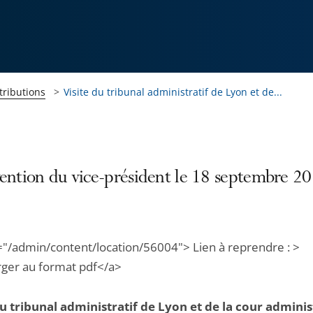
tributions
Visite du tribunal administratif de Lyon et de...
vention du vice-président le 18 septembre 2
="/admin/content/location/56004"> Lien à reprendre : >
rger au format pdf</a>
du tribunal administratif de Lyon et de la cour adminis