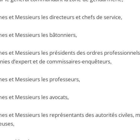
s et Messieurs les directeurs et chefs de service,
s et Messieurs les bâtonniers,
s et Messieurs les présidents des ordres professionnels
ies d’expert et de commissaires-enquêteurs,
s et Messieurs les professeurs,
s et Messieurs les avocats,
s et Messieurs les représentants des autorités civiles, mi
ieuses,