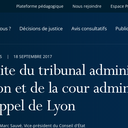
Plateforme pédagogique
Nous rejoindre
Espace P
ous ?
Décisions de justice
Avis consultatifs
Publi
S
18 SEPTEMBRE 2017
ite du tribunal admini
on et de la cour admin
appel de Lyon
Marc Sauvé, Vice-président du Conseil d'État