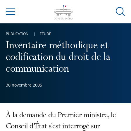
Ouvrir
Menu
la
modal
PUBLICATION
ETUDE
de
reche
Inventaire méthodique et
codification du droit de la
communication
30 novembre 2005
À la demande du Premier ministre, le
Conseil d'État s'est interrogé sur