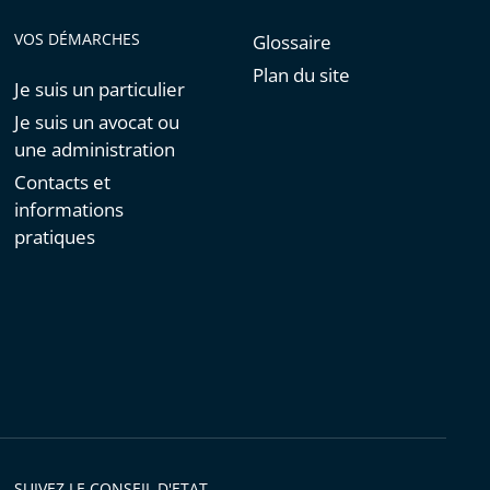
VOS DÉMARCHES
Glossaire
Plan du site
Je suis un particulier
Je suis un avocat ou
une administration
Contacts et
informations
pratiques
SUIVEZ LE CONSEIL D'ETAT