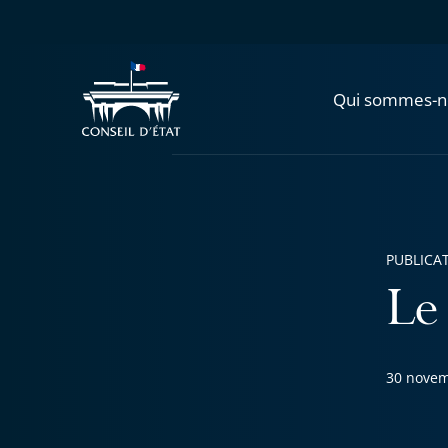
Qui sommes-n
PUBLICA
Le
30 novem