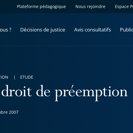
Plateforme pédagogique
Nous rejoindre
Espace P
ous ?
Décisions de justice
Avis consultatifs
Publi
TION
ETUDE
 droit de préemption
bre 2007