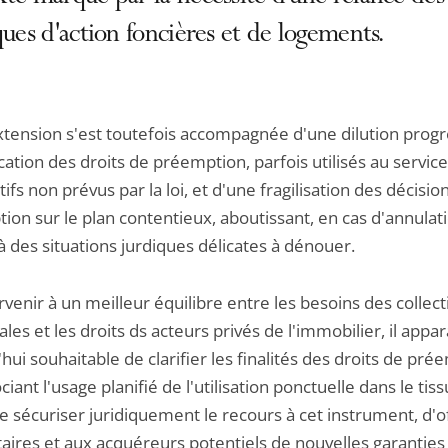
ques d'action foncières et de logements.
xtension s'est toutefois accompagnée d'une dilution progr
cation des droits de préemption, parfois utilisés au service
tifs non prévus par la loi, et d'une fragilisation des décisio
ion sur le plan contentieux, aboutissant, en cas d'annulat
 à des situations jurdiques délicates à dénouer.
venir à un meilleur équilibre entre les besoins des collect
iales et les droits ds acteurs privés de l'immobilier, il appar
hui souhaitable de clarifier les finalités des droits de pré
ciant l'usage planifié de l'utilisation ponctuelle dans le tis
de sécuriser juridiquement le recours à cet instrument, d'of
taires et aux acquéreurs potentiels de nouvelles garanties