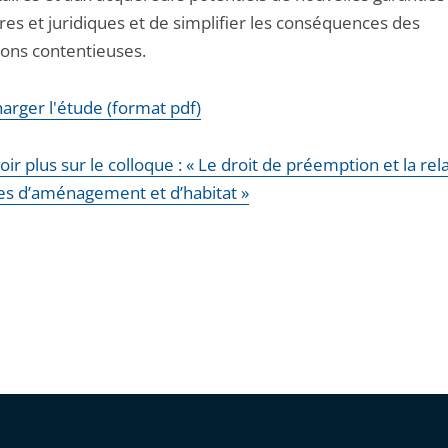
res et juridiques et de simplifier les conséquences des
ions contentieuses.
arger l'étude (format pdf)
oir plus sur le colloque : « Le droit de préemption et la re
ues d’aménagement et d’habitat »