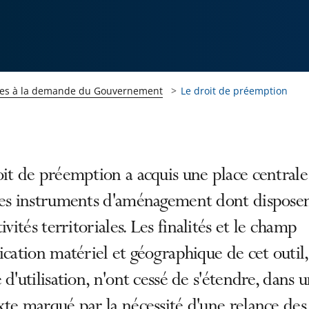
es à la demande du Gouvernement
Le droit de préemption
it de préemption a acquis une place centrale
des instruments d'aménagement dont disposen
tivités territoriales. Les finalités et le champ
ication matériel et géographique de cet outil,
 d'utilisation, n'ont cessé de s'étendre, dans 
te marqué par la nécessité d'une relance des