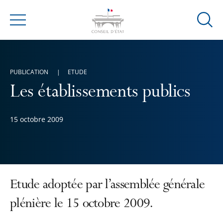
Ouvrir
Menu
la
modal
de
PUBLICATION
ETUDE
reche
Les établissements publics
15 octobre 2009
Etude adoptée par l’assemblée générale
plénière le 15 octobre 2009.