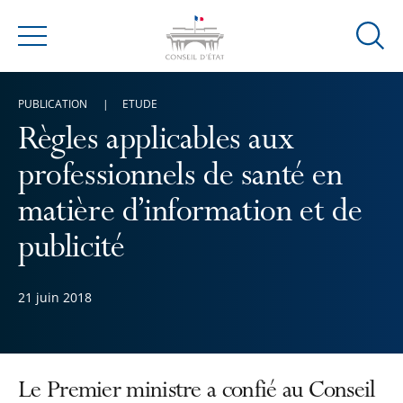
Ouvrir
Menu
la
modal
PUBLICATION
ETUDE
de
reche
Règles applicables aux
professionnels de santé en
matière d’information et de
publicité
21 juin 2018
Le Premier ministre a confié au Conseil