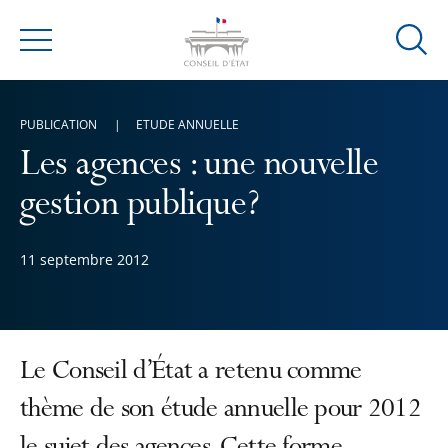
Ouvrir
Menu
la
modal
de
PUBLICATION
ETUDE ANNUELLE
reche
Les agences : une nouvelle
gestion publique?
11 septembre 2012
Le Conseil d’État a retenu comme
thème de son étude annuelle pour 2012