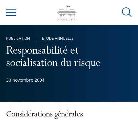
Ouvrir
Menu
la
modal
de
PUBLICATION
ETUDE ANNUELLE
reche
Responsabilité et
socialisation du risque
30 novembre 2004
Considérations générales