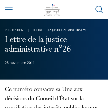
Ouvrir
Menu
la
modal
de
PUBLICATION
LETTRE DE LA JUSTICE ADMINISTRATIVE
reche
Lettre de la justice
administrative n°26
28 novembre 2011
Ce numéro consacre sa Une aux
décisions du Conseil d'État sur la