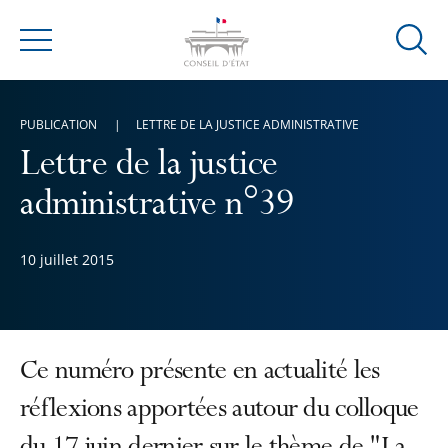
Ouvrir
Menu
la
modal
de
PUBLICATION
LETTRE DE LA JUSTICE ADMINISTRATIVE
reche
Lettre de la justice
administrative n°39
10 juillet 2015
Ce numéro présente en actualité les
réflexions apportées autour du colloque