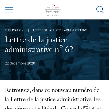
Ouvrir
Menu
la
modal
de
PUBLICATION
LETTRE DE LA JUSTICE ADMINISTRATIVE
reche
Lettre de la justice
administrative n° 62
22 décembre 2020
Retrouvez, dans ce nouveau numéro de
la Lettre de la justice administrative, les