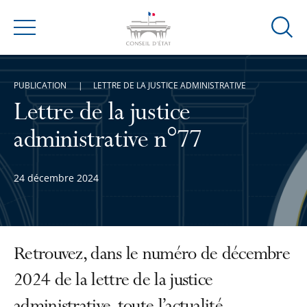
Ouvrir
Menu
la
modal
de
PUBLICATION
LETTRE DE LA JUSTICE ADMINISTRATIVE
reche
Lettre de la justice
administrative n°77
24 décembre 2024
Retrouvez, dans le numéro de décembre
2024 de la lettre de la justice