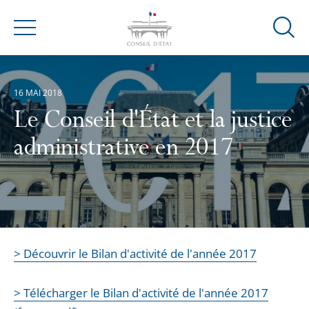
Ouvrir
Menu
la
modal
de
16 MAI 2018
reche
Le Conseil d'État et la justice
administrative en 2017
> Découvrir le Bilan d'activité de l'année 2017
> Télécharger le Bilan d'activité de l'année 2017