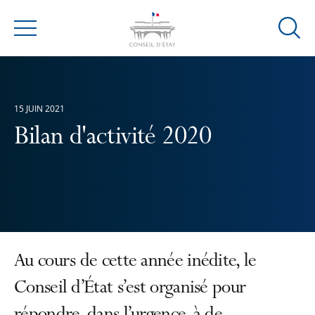
Ouvrir
Menu
la
modal
de
reche
15 JUIN 2021
Bilan d'activité 2020
Au cours de cette année inédite, le
Conseil d’État s’est organisé pour