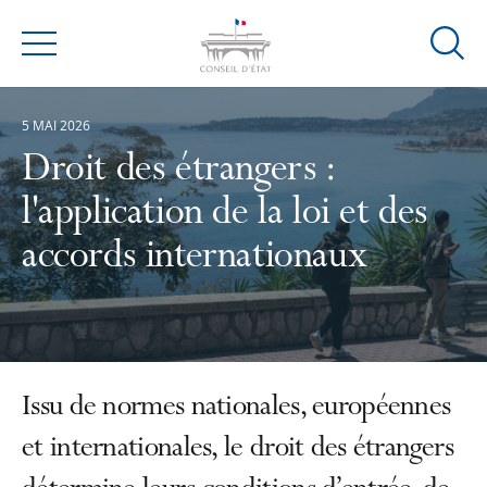
Ouvrir
Menu
la
modal
5 MAI 2026
de
reche
Droit des étrangers :
l'application de la loi et des
accords internationaux
Issu de normes nationales, européennes
et internationales, le droit des étrangers