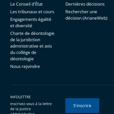
Le Conseil d'État
Dernières décisions
Les tribunaux et cours
Rechercher une
décision (ArianeWeb)
Engagements égalité
et diversité
Charte de déontologie
de la juridiction
administrative et avis
du collège de
déontologie
Nous rejoindre
INFOLETTRE
Inscrivez-vous à la lettre
S'inscrire
de la Justice
administrative