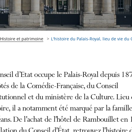
Histoire et patrimoine
L'histoire du Palais-Royal, lieu de vie du 
seil d’Etat occupe le Palais-Royal depuis 18
tés de la Comédie-Française, du Conseil
tutionnel et du ministère de la Culture. Lieu
oire, il a notamment été marqué par la famill
ans. De l'achat de l'hôtel de Rambouillet en
allation du Conseil d'État, retrouvez l'histoire 