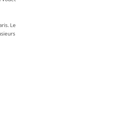
ris. Le
usieurs