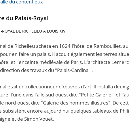
salle du contentieux
re du Palais-Royal
S-ROYAL DE RICHELIEU À LOUIS XIV
nal de Richelieu acheta en 1624 l'hôtel de Rambouillet, a
pour en faire un palais. Il acquit également les terres situ
hôtel et l'enceinte médiévale de Paris. L'architecte Lemerc
 direction des travaux du "Palais-Cardinal".
nal était un collectionneur d'œuvres d'art. Il installa deux 
ure, l'une dans l'aile sud-ouest dite "Petite Galerie", et l'a
ile nord-ouest dite "Galerie des hommes illustres". De cet
e subsistent encore aujourd'hui quelques tableaux de Phil
gne et de Simon Vouet.