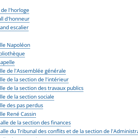
 de l'horloge
all d'honneur
rand escalier
alle Napoléon
ibliothèque
hapelle
alle de l'Assemblée générale
alle de la section de l'intérieur
alle de la section des travaux publics
alle de la section sociale
alle des pas perdus
alle René Cassin
salle de la section des finances
salle du Tribunal des conflits et de la section de l'Administr