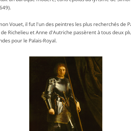
649).
on Vouet, il fut l'un des peintres les plus recherchés de Pa
l de Richelieu et Anne d'Autriche passèrent à tous deux pl
es pour le Palais-Royal.