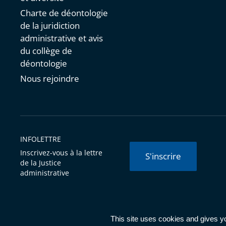
Charte de déontologie
de la juridiction
administrative et avis
du collège de
déontologie
Nous rejoindre
INFOLETTRE
Inscrivez-vous à la lettre
S'inscrire
de la Justice
administrative
© Conseil d'État 2026 -
Mentions légales
-
Cookies
-
Données 
This site uses cookies and gives y