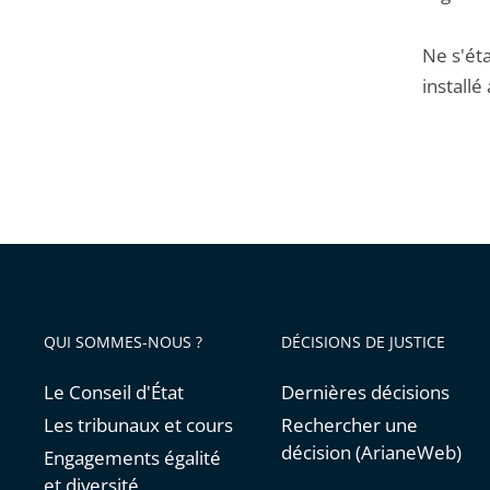
Ne s'éta
installé
QUI SOMMES-NOUS ?
DÉCISIONS DE JUSTICE
Le Conseil d'État
Dernières décisions
Les tribunaux et cours
Rechercher une
décision (ArianeWeb)
Engagements égalité
et diversité