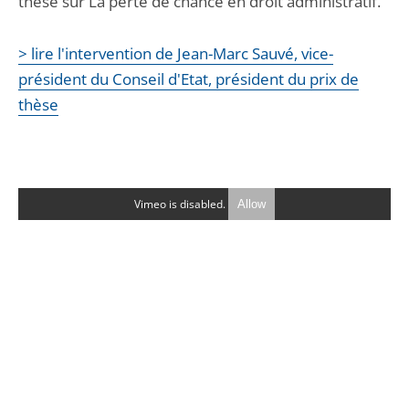
thèse sur La perte de chance en droit administratif.
> lire l'intervention de Jean-Marc Sauvé, vice-
président du Conseil d'Etat, président du prix de
thèse
Vimeo is disabled.
Allow