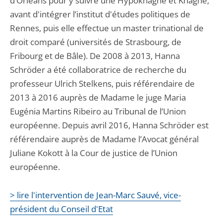
d’Orléans pour y suivre une Hypokhâgne et Khâgne,
avant d'intégrer l’institut d'études politiques de
Rennes, puis elle effectue un master trinational de
droit comparé (universités de Strasbourg, de
Fribourg et de Bâle). De 2008 à 2013, Hanna
Schröder a été collaboratrice de recherche du
professeur Ulrich Stelkens, puis référendaire de
2013 à 2016 auprès de Madame le juge Maria
Eugénia Martins Ribeiro au Tribunal de l’Union
européenne. Depuis avril 2016, Hanna Schröder est
référendaire auprès de Madame l’Avocat général
Juliane Kokott à la Cour de justice de l’Union
européenne.
> lire l'intervention de Jean-Marc Sauvé, vice-
président du Conseil d'Etat