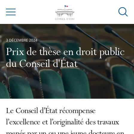
Ouvrir
Menu
la
modal
de
3 DÉCEMBRE 2024
reche
Prix de thèse en droit public
du Conseil d'État
Le Conseil d'État récompense
l’excellence et l’originalité des travaux