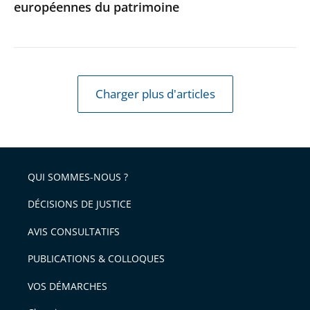
européennes du patrimoine
Journées
européennes
du
patrimoine
Charger plus d'articles
QUI SOMMES-NOUS ?
DÉCISIONS DE JUSTICE
AVIS CONSULTATIFS
PUBLICATIONS & COLLOQUES
VOS DÉMARCHES