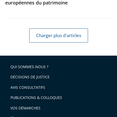
européennes du patrimoine
Journées
européennes
du
patrimoine
Charger plus d'articles
QUI SOMMES-NOUS ?
DÉCISIONS DE JUSTICE
AVIS CONSULTATIFS
PUBLICATIONS & COLLOQUES
VOS DÉMARCHES