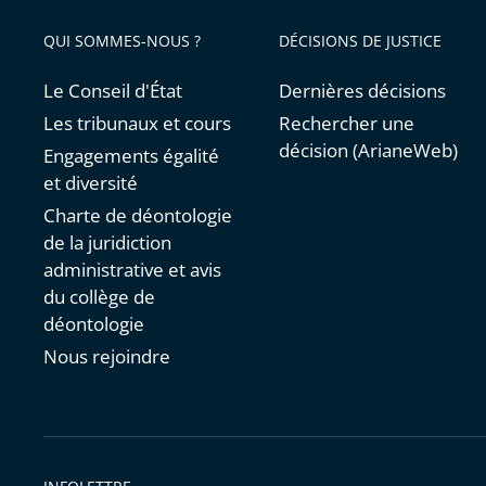
avant
QUI SOMMES-NOUS ?
DÉCISIONS DE JUSTICE
Le Conseil d'État
Dernières décisions
Les tribunaux et cours
Rechercher une
décision (ArianeWeb)
Engagements égalité
et diversité
Charte de déontologie
de la juridiction
administrative et avis
du collège de
déontologie
Nous rejoindre