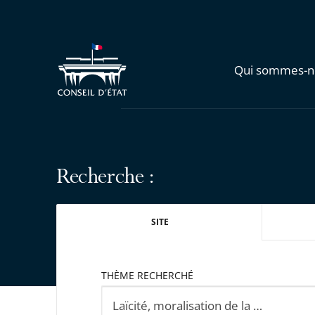
Qui sommes-n
Recherche :
SITE
THÈME RECHERCHÉ