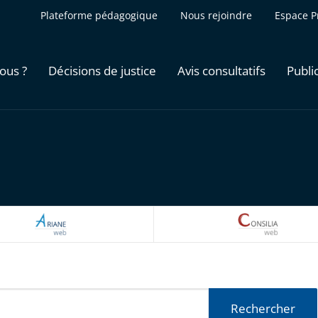
Plateforme pédagogique
Nous rejoindre
Espace P
ous ?
Décisions de justice
Avis consultatifs
Publi
ARIANEWEB
CONSILI
Rechercher