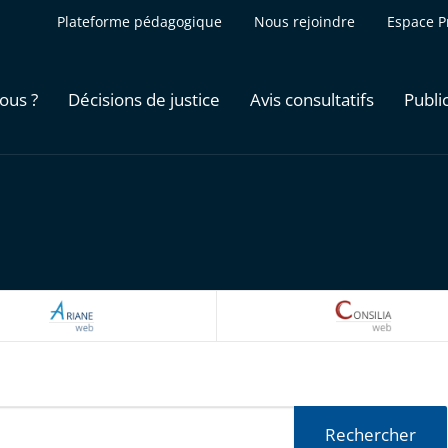
Plateforme pédagogique
Nous rejoindre
Espace P
ous ?
Décisions de justice
Avis consultatifs
Publi
ARIANEWEB
CONSILI
Rechercher