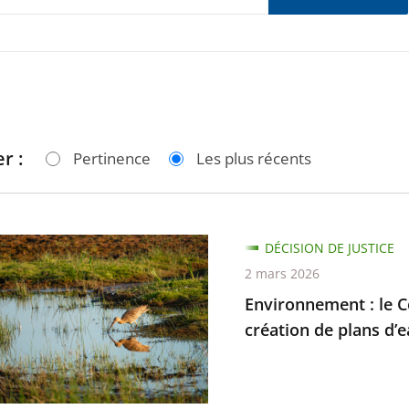
r :
Pertinence
Les plus récents
nnement
DÉCISION DE JUSTICE
2 mars 2026
Environnement : le Co
création de plans d’