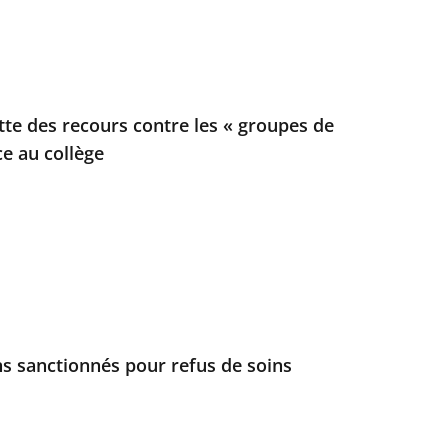
ette des recours contre les « groupes de
ce au collège
s sanctionnés pour refus de soins