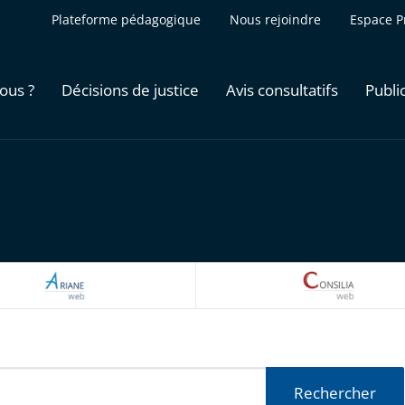
Plateforme pédagogique
Nous rejoindre
Espace P
ous ?
Décisions de justice
Avis consultatifs
Publi
ARIANEWEB
CONSILI
Rechercher