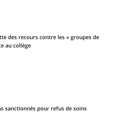
ette des recours contre les « groupes de
ce au collège
s sanctionnés pour refus de soins