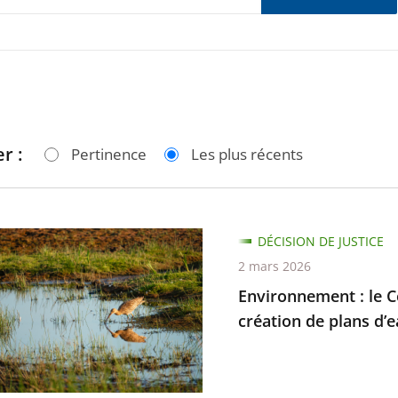
r :
Pertinence
Les plus récents
nnement
DÉCISION DE JUSTICE
2 mars 2026
Environnement : le Co
création de plans d’