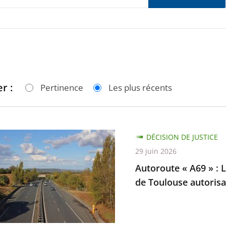
r :
Pertinence
Les plus récents
te
DÉCISION DE JUSTICE
29 juin 2026
Autoroute « A69 » : L
de Toulouse autorisan