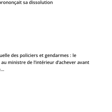
prononçait sa dissolution
duelle des policiers et gendarmes : le
t au ministre de l’intérieur d’achever avant
...