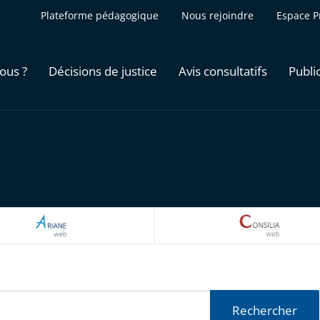
Plateforme pédagogique
Nous rejoindre
Espace P
ous ?
Décisions de justice
Avis consultatifs
Publi
ARIANEWEB
CONSILI
Rechercher