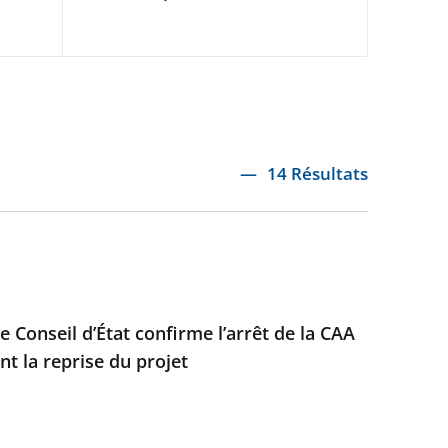
14 Résultats
e Conseil d’État confirme l’arrêt de la CAA
t la reprise du projet