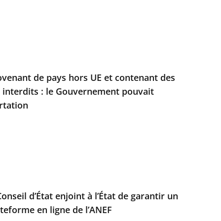
ovenant de pays hors UE et contenant des
s interdits : le Gouvernement pouvait
rtation
Conseil d’État enjoint à l’État de garantir un
ateforme en ligne de l’ANEF