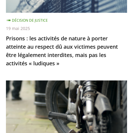
atteinte
au
DÉCISION DE JUSTICE
respect
19 mai 2025
dû
Prisons : les activités de nature à porter
aux
atteinte au respect dû aux victimes peuvent
victimes
être légalement interdites, mais pas les
peuvent
activités « ludiques »
être
légalement
interdites,
Le
mais
Conseil
pas
d’État
les
rejette
activités
les
«
recours
ludiques