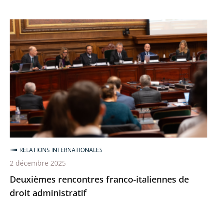
Deuxièmes
rencontres
franco-
italiennes
de
droit
administratif
RELATIONS INTERNATIONALES
2 décembre 2025
Deuxièmes rencontres franco-italiennes de
droit administratif