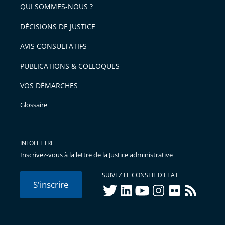
QUI SOMMES-NOUS ?
DÉCISIONS DE JUSTICE
AVIS CONSULTATIFS
PUBLICATIONS & COLLOQUES
VOS DÉMARCHES
Glossaire
INFOLETTRE
Inscrivez-vous à la lettre de la Justice administrative
SUIVEZ LE CONSEIL D'ETAT
S'inscrire
twitter
linkedIn
youtube
instagram
flickr
rss