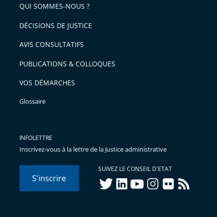
QUI SOMMES-NOUS ?
DÉCISIONS DE JUSTICE
AVIS CONSULTATIFS
PUBLICATIONS & COLLOQUES
VOS DÉMARCHES
Glossaire
INFOLETTRE
Inscrivez-vous à la lettre de la Justice administrative
SUIVEZ LE CONSEIL D'ETAT
S'inscrire
twitter
linkedIn
youtube
instagram
flickr
rss