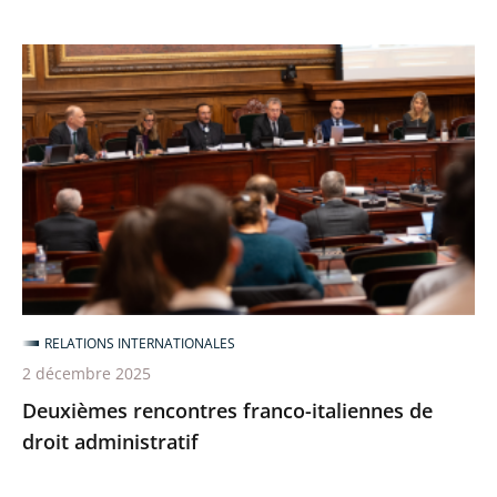
Deuxièmes
rencontres
franco-
italiennes
de
droit
administratif
RELATIONS INTERNATIONALES
2 décembre 2025
Deuxièmes rencontres franco-italiennes de
droit administratif