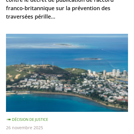
l’accord
franco-britannique sur la prévention des
franco-
traversées pérille...
britannique
sur
la
Nouvelle-
prévention
Calédonie
des
:
traversées
le
pérille...
juge
administratif
n’est
pas
compétent
pour
DÉCISION DE JUSTICE
se
26 novembre 2025
prononcer