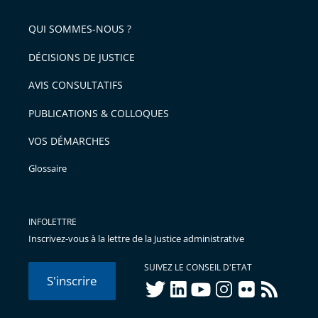
QUI SOMMES-NOUS ?
DÉCISIONS DE JUSTICE
AVIS CONSULTATIFS
PUBLICATIONS & COLLOQUES
VOS DÉMARCHES
Glossaire
INFOLETTRE
Inscrivez-vous à la lettre de la Justice administrative
SUIVEZ LE CONSEIL D'ETAT
S'inscrire
twitter
linkedIn
youtube
instagram
flickr
rss