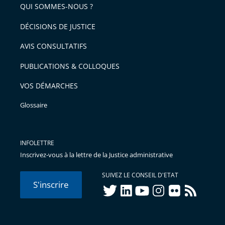
QUI SOMMES-NOUS ?
DÉCISIONS DE JUSTICE
AVIS CONSULTATIFS
PUBLICATIONS & COLLOQUES
VOS DÉMARCHES
Glossaire
INFOLETTRE
Inscrivez-vous à la lettre de la Justice administrative
SUIVEZ LE CONSEIL D'ETAT
S'inscrire
twitter
linkedIn
youtube
instagram
flickr
rss