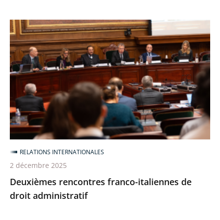
Deuxièmes
rencontres
franco-
italiennes
de
droit
administratif
RELATIONS INTERNATIONALES
2 décembre 2025
Deuxièmes rencontres franco-italiennes de
droit administratif