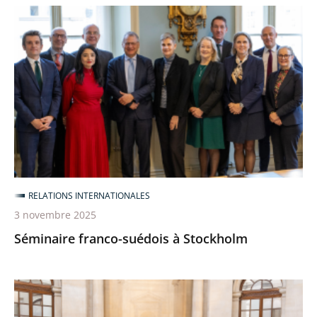
Séminaire
franco-
suédois
à
Stockholm
RELATIONS INTERNATIONALES
3 novembre 2025
Séminaire franco-suédois à Stockholm
Rencontres
franco-