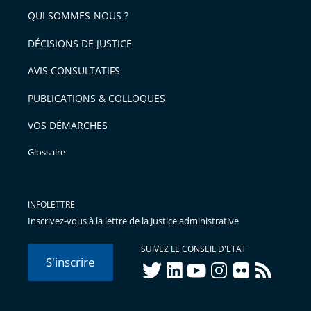
QUI SOMMES-NOUS ?
DÉCISIONS DE JUSTICE
AVIS CONSULTATIFS
PUBLICATIONS & COLLOQUES
VOS DÉMARCHES
Glossaire
INFOLETTRE
Inscrivez-vous à la lettre de la Justice administrative
SUIVEZ LE CONSEIL D'ETAT
S'inscrire
twitter
linkedIn
youtube
instagram
flickr
rss