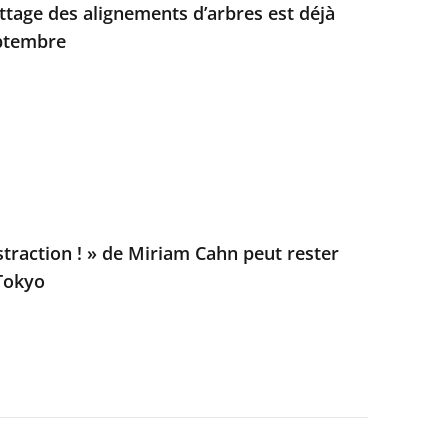
attage des alignements d’arbres est déjà
ptembre
straction ! » de Miriam Cahn peut rester
Tokyo