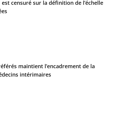
i est censuré sur la définition de l’échelle
ées
 référés maintient l’encadrement de la
decins intérimaires