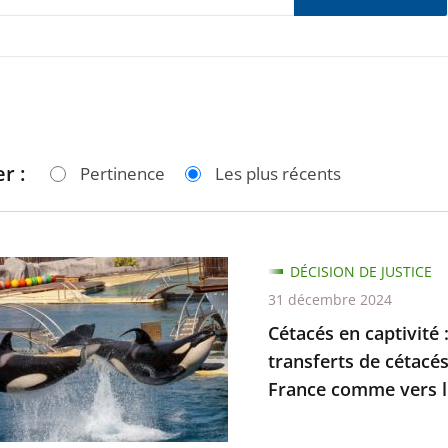
r :
Pertinence
Les plus récents
DÉCISION DE JUSTICE
31 décembre 2024
é
Cétacés en captivité :
transferts de cétacés
France comme vers l.
ion