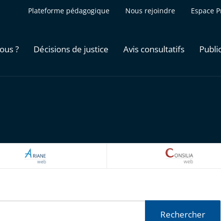
Plateforme pédagogique
Nous rejoindre
Espace P
ous ?
Décisions de justice
Avis consultatifs
Publi
ARIANEWEB
CONSILI
Rechercher