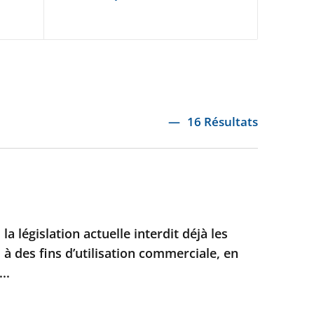
16 Résultats
 la législation actuelle interdit déjà les
 à des fins d’utilisation commerciale, en
..