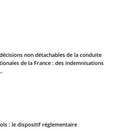
 décisions non détachables de la conduite
tionales de la France : des indemnisations
..
sols : le dispositif réglementaire