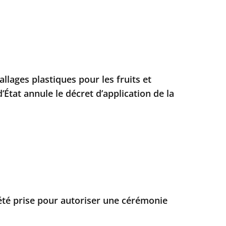
llages plastiques pour les fruits et
d’État annule le décret d’application de la
été prise pour autoriser une cérémonie