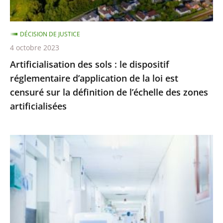
de
la
DÉCISION DE JUSTICE
loi
4 octobre 2023
est
Artificialisation des sols : le dispositif
censuré
réglementaire d’application de la loi est
sur
censuré sur la définition de l’échelle des zones
la
artificialisées
définition
de
l’échelle
Hôpital
des
:
zones
le
artificialisées
juge
des
référés