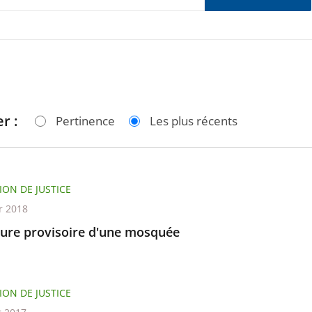
r :
Pertinence
Les plus récents
ION DE JUSTICE
r 2018
ure provisoire d'une mosquée
ION DE JUSTICE