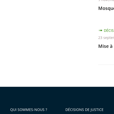
Mosqué
DÉCIS
23 septe
Mise à 
QUI SOMMES-NOUS ?
DÉCISIONS DE JUSTICE