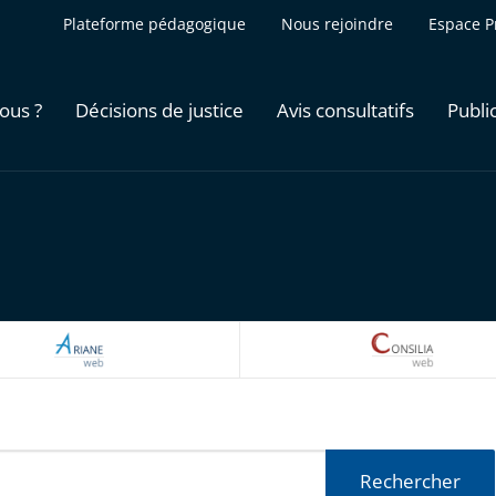
Plateforme pédagogique
Nous rejoindre
Espace P
ous ?
Décisions de justice
Avis consultatifs
Publi
ARIANEWEB
CONSILI
Rechercher