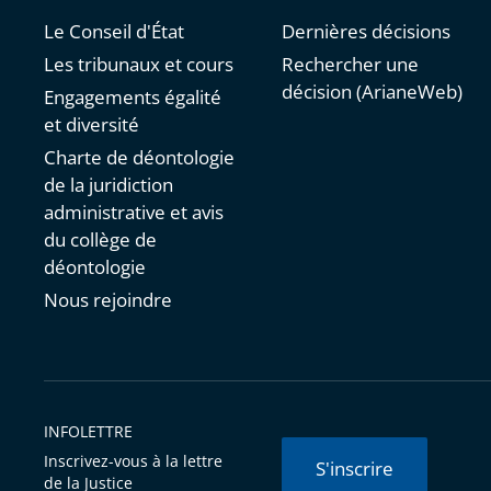
Le Conseil d'État
Dernières décisions
Les tribunaux et cours
Rechercher une
décision (ArianeWeb)
Engagements égalité
et diversité
Charte de déontologie
de la juridiction
administrative et avis
du collège de
déontologie
Nous rejoindre
INFOLETTRE
Inscrivez-vous à la lettre
S'inscrire
de la Justice