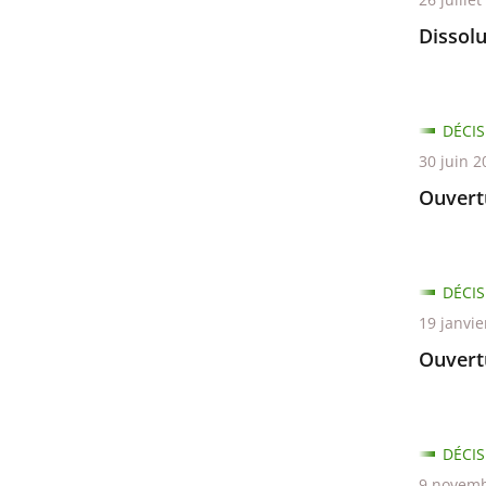
Dissolu
DÉCIS
30 juin 2
Ouvertu
DÉCIS
19 janvie
Ouvert
DÉCIS
9 novemb