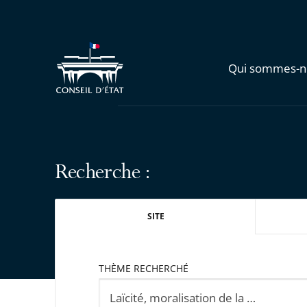
Qui sommes-n
Recherche :
SITE
THÈME RECHERCHÉ