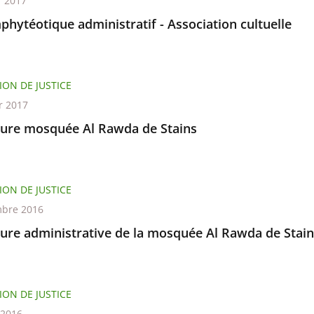
r 2017
phytéotique administratif - Association cultuelle
ION DE JUSTICE
r 2017
ure mosquée Al Rawda de Stains
ION DE JUSTICE
bre 2016
ure administrative de la mosquée Al Rawda de Stain
ION DE JUSTICE
t 2016