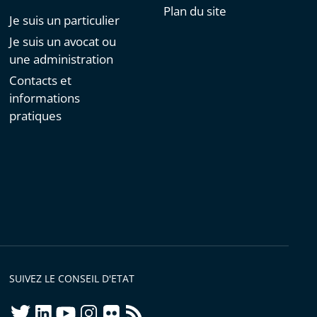
Plan du site
Je suis un particulier
Je suis un avocat ou
une administration
Contacts et
informations
pratiques
SUIVEZ LE CONSEIL D'ETAT
twitter
linkedIn
youtube
instagram
flickr
rss