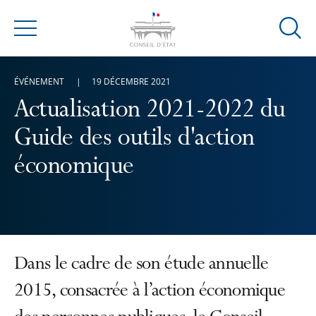
Ouvrir
Menu
la
modal
ÉVÉNEMENT
19 DÉCEMBRE 2021
de
reche
Actualisation 2021-2022 du
Guide des outils d'action
économique
Dans le cadre de son étude annuelle
2015, consacrée à l’action économique