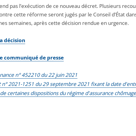
end pas l’exécution de ce nouveau décret. Plusieurs recou
ontre cette réforme seront jugés par le Conseil d’État dans
nes semaines, après cette décision rendue en urgence.
la décision
 le communiqué de presse
ance n° 452210 du 22 juin 2021
 n° 2021-1251 du 29 septembre 2021 fixant la date d'ent
 de certaines dispositions du régime d'assurance chômag