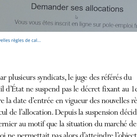
les règles de cal...
par plusieurs syndicats, le juge des référés du
l d’État ne suspend pas le décret fixant au 1
e la date d’entrée en vigueur des nouvelles rè
cul de l’allocation. Depuis la suspension déci
ernier au motif que la situation du marché de
oi ne permettait pas alors d’atteindre l’objecti