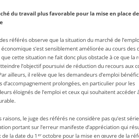
hé du travail plus favorable pour la mise en place de
e
 des référés observe que la situation du marché de l’emplo
ité économique s’est sensiblement améliorée au cours des 
 que cette situation ne fait donc plus obstacle à ce que la
tteindre l’objectif poursuivi de réduction du recours aux c
Par ailleurs, il relève que les demandeurs d’emploi bénéfic
 d’accompagnement prolongées, en particulier pour les
urs éloignés de l’emploi et ceux qui souhaitent accéder 
urable.
 raisons, le juge des référés ne considère pas qu’est série
tion portant sur l’erreur manifeste d’appréciation qui résu
 de la date du 1
er
octobre pour la mise en œuvre de la ré