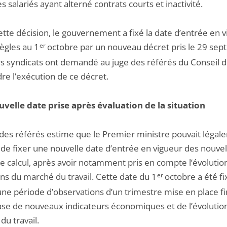
s salariés ayant alterné contrats courts et inactivité.
tte décision, le gouvernement a fixé la date d’entrée en 
ègles au 1
er
octobre par un nouveau décret pris le 29 se
rs syndicats ont demandé au juge des référés du Conseil d
re l’exécution de ce décret.
velle date prise après évaluation de la situation
 des référés estime que le Premier ministre pouvait léga
 de fixer une nouvelle date d’entrée en vigueur des nouvel
de calcul, après avoir notamment pris en compte l’évolutio
ns du marché du travail. Cette date du 1
er
octobre a été fi
une période d’observations d’un trimestre mise en place fin
base de nouveaux indicateurs économiques et de l’évolutio
u travail.