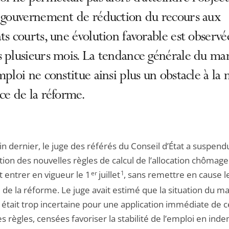
e gouvernement de réduction du recours aux
ts courts, une évolution favorable est observé
s plusieurs mois. La tendance générale du ma
mploi ne constitue ainsi plus un obstacle à la 
ce de la réforme.
in dernier, le juge des référés du Conseil d’État a suspend
ation des nouvelles règles de calcul de l’allocation chômage
 entrer en vigueur le 1
er
juillet
1
, sans remettre en cause l
 de la réforme. Le juge avait estimé que la situation du m
 était trop incertaine pour une application immédiate de c
s règles, censées favoriser la stabilité de l’emploi en ind