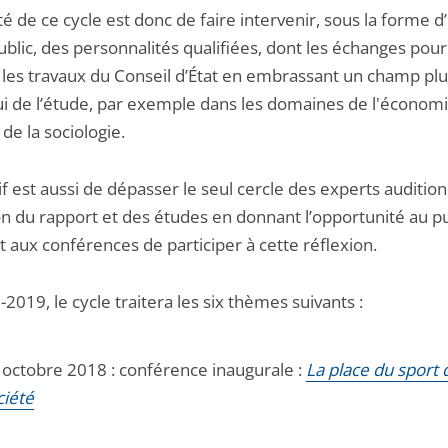
ité de ce cycle est donc de faire intervenir, sous la forme d
blic, des personnalités qualifiées, dont les échanges pou
r les travaux du Conseil d’État en embrassant un champ plu
ui de l’étude, par exemple dans les domaines de l'économi
 de la sociologie.
if est aussi de dépasser le seul cercle des experts auditio
on du rapport et des études en donnant l’opportunité au pu
t aux conférences de participer à cette réflexion.
2019, le cycle traitera les six thèmes suivants :
 octobre 2018 : conférence inaugurale :
La place du sport 
ciété