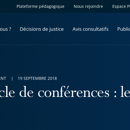
Plateforme pédagogique
Nous rejoindre
Espace P
ous ?
Décisions de justice
Avis consultatifs
Publi
ENT
19 SEPTEMBRE 2018
le de conférences : l