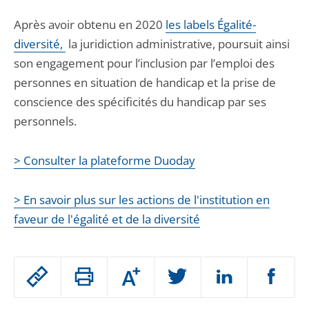
Après avoir obtenu en 2020
les labels Égalité-
diversité,
la juridiction administrative, poursuit ainsi
son engagement pour l’inclusion par l’emploi des
personnes en situation de handicap et la prise de
conscience des spécificités du handicap par ses
personnels.
> Consulter la plateforme Duoday
> En savoir plus sur les actions de l'institution en
faveur de l'égalité et de la diversité
Passer
Augmenter
le
ou
réduire
partage
Passer
la