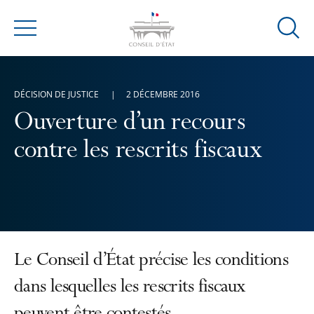
Ouvrir
Menu
la
modal
de
DÉCISION DE JUSTICE
2 DÉCEMBRE 2016
reche
Ouverture d’un recours
contre les rescrits fiscaux
Le Conseil d’État précise les conditions
dans lesquelles les rescrits fiscaux