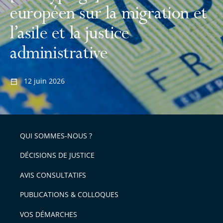
européen sur la migration et
l’asile et la justice
administrative
12 juin 2026
QUI SOMMES-NOUS ?
DÉCISIONS DE JUSTICE
AVIS CONSULTATIFS
PUBLICATIONS & COLLOQUES
VOS DÉMARCHES