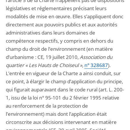
l’article 5 de la Charte n’appellent pas de dispositions
législatives et réglementaires précisant leurs
modalités de mise en œuvre. Elles s’appliquent donc
directement aux pouvoirs publics et aux autorités
administratives dans leurs domaines de
compétence respectifs, y compris en dehors du
champ du droit de l’environnement (en matière
d’urbanisme : CE, 19 juillet 2010,
Association du
quartier « Les Hauts de Choiseul »,
n° 328687
).
L’entrée en vigueur de la Charte a ainsi conduit, sur
ce point, à élargir le champ d’application du principe,
qui figurait auparavant dans le code rural (art. L. 200-
1, issu de la loi n° 95-101 du 2 février 1995 relative
au renforcement de la protection de
l’environnement) mais dont l’application était
circonscrite aux décisions intervenant en matière