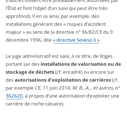
d’autres doivent être préalablement autorisées par
l’État et font l’objet d’un suivi qui peut être très
approfondi. Il en va ainsi, par exemple, des
installations générant des « risques d’accident
majeur » au sens de la directive n° 96/82/CE du 9
décembre 1996, dite
« directive Seveso II »
.
Le juge administratif est saisi, à ce titre, de litiges
portant sur des
installations de valorisation ou de
stockage de déchets
(cf. encadré) ou encore sur
des
autorisations d’exploitation de carrières
(cf.
par exemple CE, 11 juin 2014,
M. B...A... et autres,
n°
362620
, à propos d’une autorisation d’exploiter une
carrière de roche calcaire).