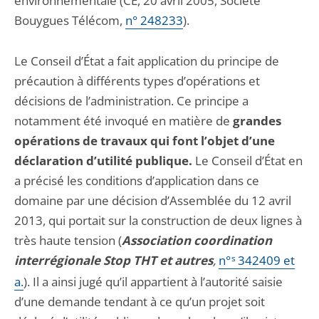
environnementale (CE, 20 avril 2005, Société
Bouygues Télécom,
n° 248233
).
Le Conseil d’État a fait application du principe de
précaution à différents types d’opérations et
décisions de l’administration. Ce principe a
notamment été invoqué en matière de
grandes
opérations de travaux qui font l’objet d’une
déclaration d’utilité publique.
Le Conseil d’État en
a précisé les conditions d’application dans ce
domaine par une décision d’Assemblée du 12 avril
2013, qui portait sur la construction de deux lignes à
très haute tension (
Association coordination
interrégionale Stop THT et autres
,
n°
s
342409 et
a.
). Il a ainsi jugé qu’il appartient à l’autorité saisie
d’une demande tendant à ce qu’un projet soit