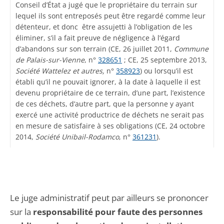
Conseil d’État a jugé que le propriétaire du terrain sur
lequel ils sont entreposés peut être regardé comme leur
détenteur, et donc être assujetti à l’obligation de les
éliminer, s’il a fait preuve de négligence à l’égard
d’abandons sur son terrain (CE, 26 juillet 2011,
Commune
de Palais-sur-Vienne
, n°
328651
; CE, 25 septembre 2013,
Société Wattelez et autres,
n°
358923
) ou lorsqu’il est
établi qu’il ne pouvait ignorer, à la date à laquelle il est
devenu propriétaire de ce terrain, d’une part, l’existence
de ces déchets, d’autre part, que la personne y ayant
exercé une activité productrice de déchets ne serait pas
en mesure de satisfaire à ses obligations (CE, 24 octobre
2014,
Société Unibail-Rodamco
, n°
361231
).
Le juge administratif peut par ailleurs se prononcer
sur la
responsabilité pour faute des personnes