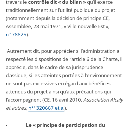
travers le
contrôle dit « du bilan »
qu’il exerce
traditionnellement sur l’utilité publique du projet
(notamment depuis la décision de principe CE,
Assemblée, 28 mai 1971, « Ville nouvelle Est »,
n° 78825
).
Autrement dit, pour apprécier si l’administration a
respecté les dispositions de l’article 6 de la Charte, il
apprécie, dans le cadre de sa jurisprudence
classique, si les atteintes portées à l’environnement
ne sont pas excessives eu égard aux bénéfices
attendus du projet ainsi qu’aux précautions qui
l’accompagnent (CE, 16 avril 2010,
Association Alcaly
et autres,
n°
s
320667 et a.
).
-
Le « principe de participation du