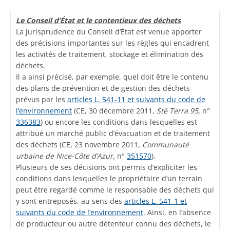
Le Conseil d’État et le contentieux des déchets
La jurisprudence du Conseil d’État est venue apporter
des précisions importantes sur les règles qui encadrent
les activités de traitement, stockage et élimination des
déchets.
Il a ainsi précisé, par exemple, quel doit être le contenu
des plans de prévention et de gestion des déchets
prévus par les
articles L. 541-11 et suivants du code de
l’environnement
(CE, 30 décembre 2011,
Sté Terra 95,
n°
336383
) ou encore les conditions dans lesquelles est
attribué un marché public d’évacuation et de traitement
des déchets (CE, 23 novembre 2011,
Communauté
urbaine de Nice-Côte d’Azur,
n°
351570
).
Plusieurs de ses décisions ont permis d’expliciter les
conditions dans lesquelles le propriétaire d’un terrain
peut être regardé comme le responsable des déchets qui
y sont entreposés, au sens des
articles L. 541-1 et
suivants du code de l’environnement
. Ainsi, en l’absence
de producteur ou autre détenteur connu des déchets, le