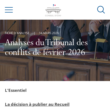
Ouvrir
Menu
la
modal
de
FICHE D'ANALYSE
14 MARS 2026
reche
Analyses du Tribunal des
conflits de février 2026
L’Essentiel
La décision à publier au Recueil